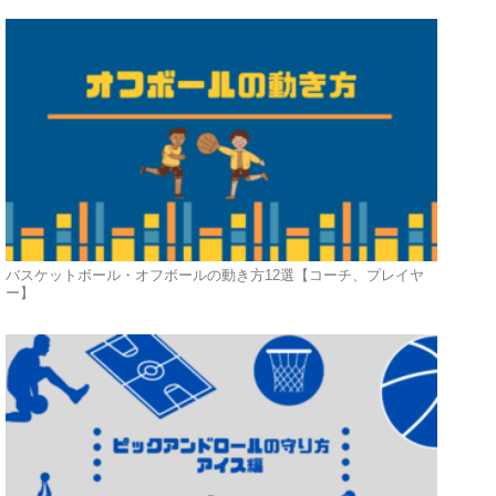
バスケットボール・オフボールの動き方12選【コーチ、プレイヤ
ー】