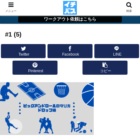
メニュー
検索
ワークアウト依頼はこちら
#1 (5)
Twitter
Facebook
LINE
Pinterest
コピー