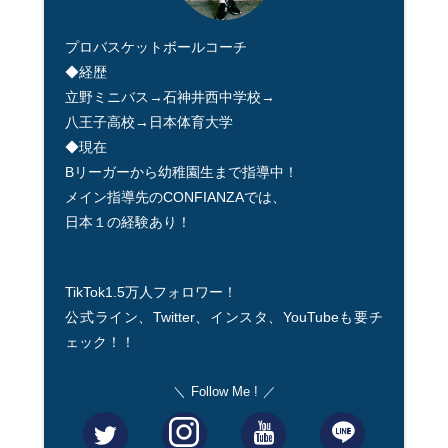
プロバスケットボールコーチ
◆経歴
立野ミニバス→石神井西中学校→
八王子高校→日本体育大学
◆現在
Bリーガーから幼稚園生まで指導中！
メイン指導先のCONFIANZAでは、
日本１の経験あり！
TikTok1.5万人フォロワー！
公式ライン、Twitter、インスタ、YouTubeも要チ
ェック！！
Follow Me !