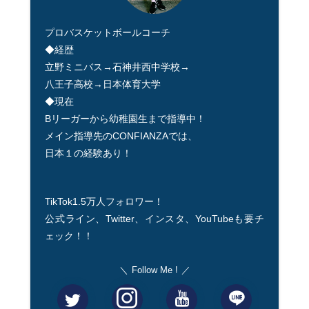
プロバスケットボールコーチ
◆経歴
立野ミニバス→石神井西中学校→
八王子高校→日本体育大学
◆現在
Bリーガーから幼稚園生まで指導中！
メイン指導先のCONFIANZAでは、
日本１の経験あり！
TikTok1.5万人フォロワー！
公式ライン、Twitter、インスタ、YouTubeも要チ
ェック！！
Follow Me !