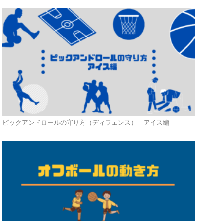
ピックアンドロールの守り方（ディフェンス） アイス編