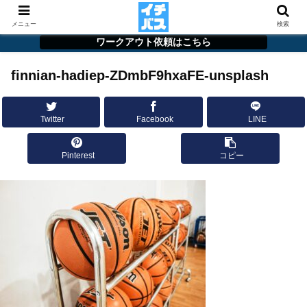
メニュー
検索
ワークアウト依頼はこちら
finnian-hadiep-ZDmbF9hxaFE-unsplash
Twitter
Facebook
LINE
Pinterest
コピー