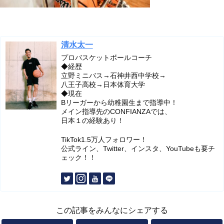
清水太一
プロバスケットボールコーチ
◆経歴
立野ミニバス→石神井西中学校→
八王子高校→日本体育大学
◆現在
Bリーガーから幼稚園生まで指導中！
メイン指導先のCONFIANZAでは、
日本１の経験あり！
TikTok1.5万人フォロワー！
公式ライン、Twitter、インスタ、YouTubeも要チ
ェック！！
この記事をみんなにシェアする