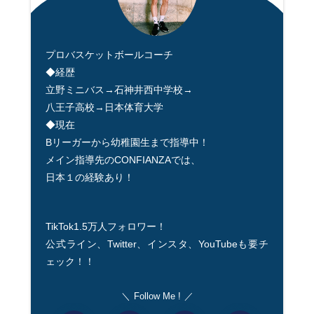
プロバスケットボールコーチ
◆経歴
立野ミニバス→石神井西中学校→
八王子高校→日本体育大学
◆現在
Bリーガーから幼稚園生まで指導中！
メイン指導先のCONFIANZAでは、
日本１の経験あり！
TikTok1.5万人フォロワー！
公式ライン、Twitter、インスタ、YouTubeも要チ
ェック！！
Follow Me !