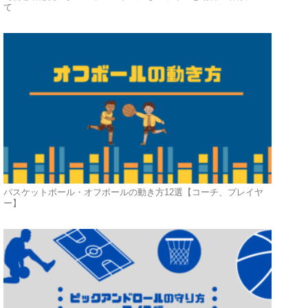
て
バスケットボール・オフボールの動き方12選【コーチ、プレイヤ
ー】