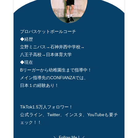
プロバスケットボールコーチ
◆経歴
立野ミニバス→石神井西中学校→
八王子高校→日本体育大学
◆現在
Bリーガーから幼稚園生まで指導中！
メイン指導先のCONFIANZAでは、
日本１の経験あり！
TikTok1.5万人フォロワー！
公式ライン、Twitter、インスタ、YouTubeも要チ
ェック！！
Follow Me !