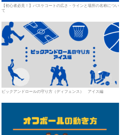
【初心者必見！】バスケコートの広さ・ラインと場所の名称につい
て
ピックアンドロールの守り方（ディフェンス） アイス編