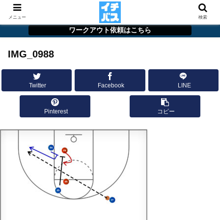
メニュー
検索
ワークアウト依頼はこちら
IMG_0988
Twitter
Facebook
LINE
Pinterest
コピー