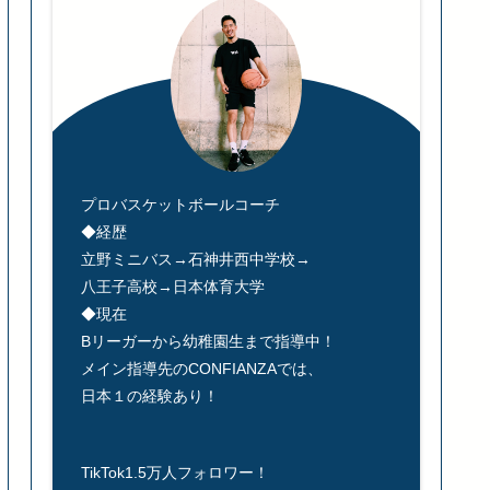
プロバスケットボールコーチ
◆経歴
立野ミニバス→石神井西中学校→
八王子高校→日本体育大学
◆現在
Bリーガーから幼稚園生まで指導中！
メイン指導先のCONFIANZAでは、
日本１の経験あり！
TikTok1.5万人フォロワー！