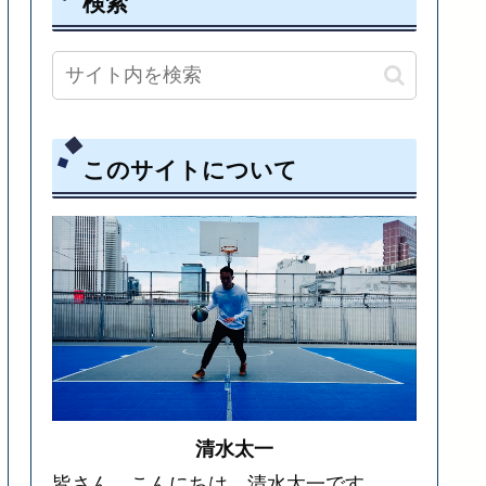
検索
このサイトについて
清水太一
皆さん。こんにちは。清水太一です。