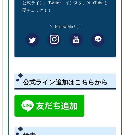
公式ライン、Twitter、インスタ、YouTubeも
要チェック！！
Follow Me !
公式ライン追加はこちらから