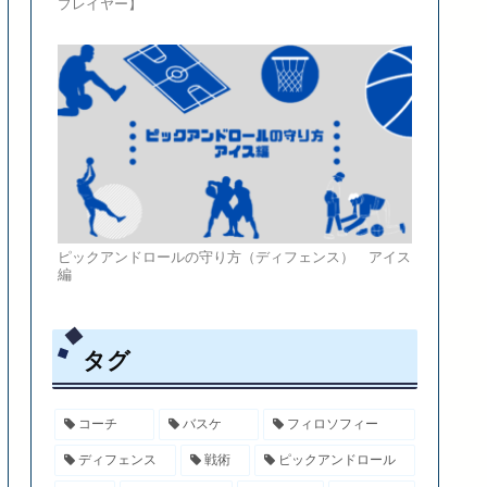
プレイヤー】
ピックアンドロールの守り方（ディフェンス） アイス
編
タグ
コーチ
バスケ
フィロソフィー
ディフェンス
戦術
ピックアンドロール