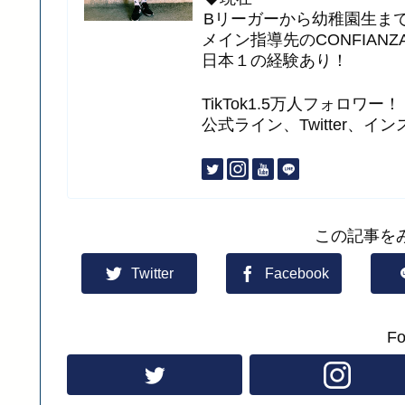
Bリーガーから幼稚園生ま
メイン指導先のCONFIANZ
日本１の経験あり！
TikTok1.5万人フォロワー！
公式ライン、Twitter、イ
この記事を
Twitter
Facebook
Fo