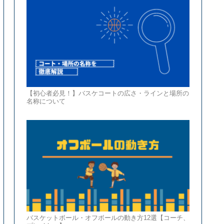
【初心者必見！】バスケコートの広さ・ラインと場所の
名称について
バスケットボール・オフボールの動き方12選【コーチ、