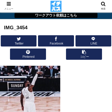
メニュー
検索
ワークアウト依頼はこちら
IMG_3454
Twitter
Facebook
LINE
Pinterest
コピー