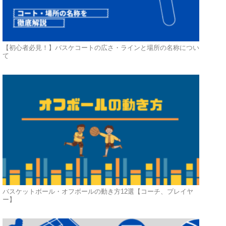
【初心者必見！】バスケコートの広さ・ラインと場所の名称につい
て
バスケットボール・オフボールの動き方12選【コーチ、プレイヤ
ー】