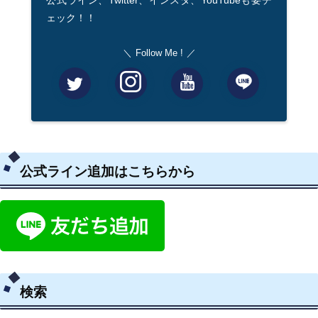
ェック！！
Follow Me !
公式ライン追加はこちらから
検索