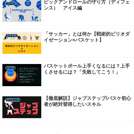
ピックアンドロールの守り方（ディフェ
コーチ
ンス） アイス編
「サッカー」とは何か【戦術的ピリオダ
おすすめ
イゼーション×バスケット】
バスケットボール上手くなるには？上手
コーチ
くさせるには？「失敗してこう！」
【徹底解説】ジャブステップ/バスケ初心
オフェンス
者が絶対習得したいスキル