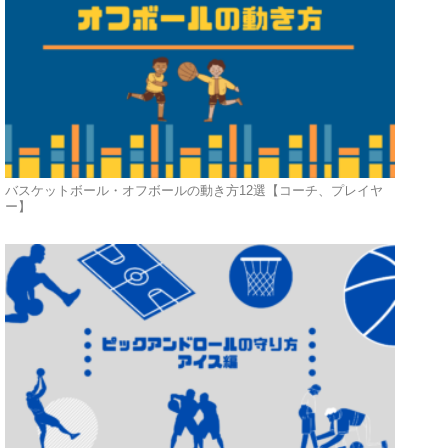
バスケットボール・オフボールの動き方12選【コーチ、プレイヤ
ー】