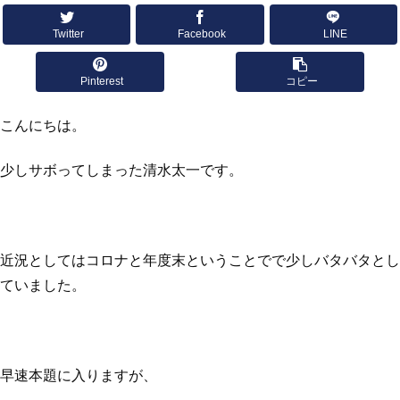
Twitter
Facebook
LINE
Pinterest
コピー
こんにちは。
少しサボってしまった清水太一です。
近況としてはコロナと年度末ということでで少しバタバタとし
ていました。
早速本題に入りますが、