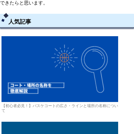
できたらと思います。
人気記事
【初心者必見！】バスケコートの広さ・ラインと場所の名称につい
て