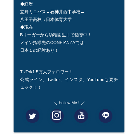
◆経歴
立野ミニバス→石神井西中学校→
八王子高校→日本体育大学
◆現在
Bリーガーから幼稚園生まで指導中！
メイン指導先のCONFIANZAでは、
日本１の経験あり！
TikTok1.5万人フォロワー！
公式ライン、Twitter、インスタ、YouTubeも要チ
ェック！！
Follow Me !