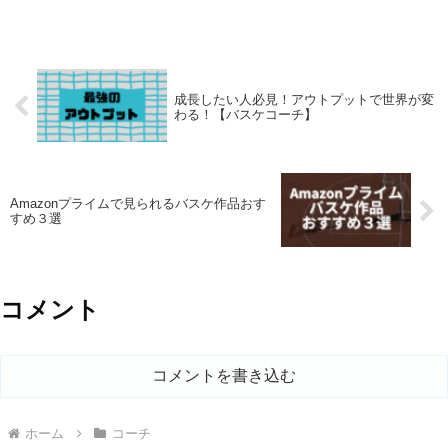
成長したい人必見！アウトプットで世界が変
わる！【バスケコーチ】
Amazonプライムで見られるバスケ作品おす
すめ３選
コメント
コメントを書き込む
ホーム
コーチ