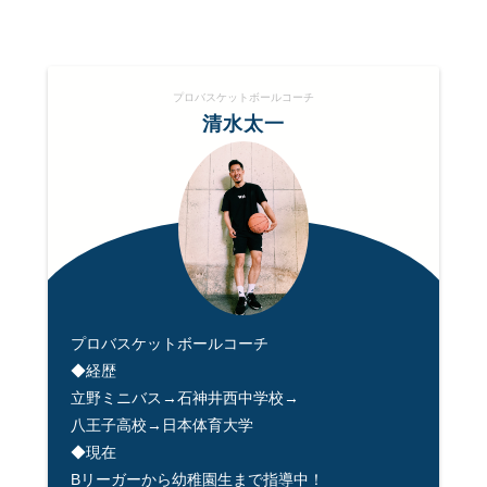
プロバスケットボールコーチ
清水太一
プロバスケットボールコーチ
◆経歴
立野ミニバス→石神井西中学校→
八王子高校→日本体育大学
◆現在
Bリーガーから幼稚園生まで指導中！