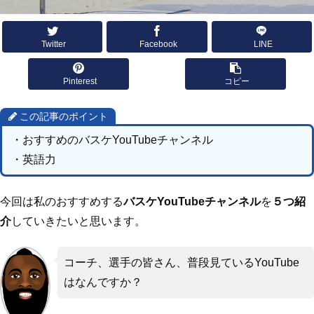
Twitter
Facebook
LINE
Pinterest
コピー
この記事のポイント
・おすすめのバスケYouTubeチャンネル
・英語力
今回は私のおすすめする
バスケYouTubeチャンネル
を
５つ紹
介
していきたいと思います。
コーチ、選手の皆さん、普段見ているYouTube
はなんですか？