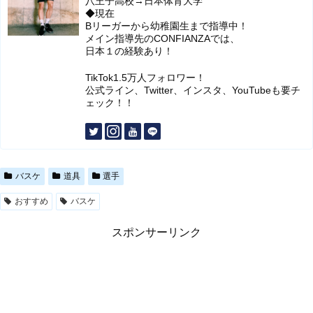
八王子高校→日本体育大学
◆現在
Bリーガーから幼稚園生まで指導中！
メイン指導先のCONFIANZAでは、
日本１の経験あり！
TikTok1.5万人フォロワー！
公式ライン、Twitter、インスタ、YouTubeも要チ
ェック！！
バスケ
道具
選手
おすすめ
バスケ
スポンサーリンク