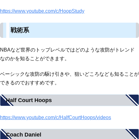
https://www.youtube.com/c/HoopStudy
戦術系
NBAなど世界のトップレベルではどのような攻防がトレンド
なのかを知ることができます。
ベーシックな攻防の駆け引きや、狙いどころなども知ることが
できるのでおすすめです。
Half Court Hoops
https://www.youtube.com/c/HalfCourtHoops/videos
Coach Daniel