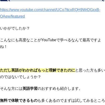
https://www.youtube.com/channel/UCo7ttcxRQH9WrDGxxB-
QAew/featured
いかがでしたか？
こんなにも高度なことがYouTubeで学べるなんて最高ですよ
ね！
ただし英語がわかればもっと理解できたのに
と思った方も多い
のではないでしょうか？
そんな方には
英語学習
のおすすめも紹介します。
無料で体験できるもの
も多くあるのでまずは試してみるところ