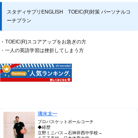
スタディサプリENGLISH TOEIC(R)対策 パーソナルコ
ーチプラン
・
TOEIC(R)スコアアップをお急ぎの方
・一人の英語学習は挫折してしまう方
清水太一
プロバスケットボールコーチ
◆経歴
立野ミニバス→石神井西中学校→