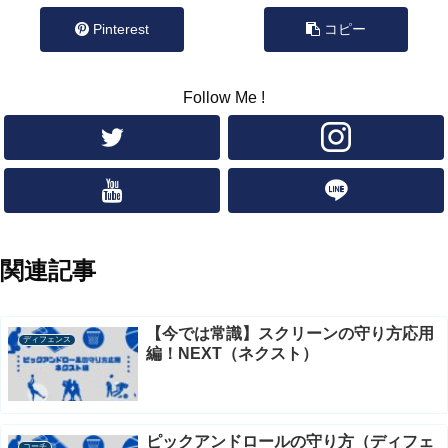
Pinterest
コピー
Follow Me !
関連記事
【今では常識】スクリーンの守り方応用
ディフェンス
編！NEXT（ネクスト）
ピックアンドロールの守り方（ディフェ
コーチ